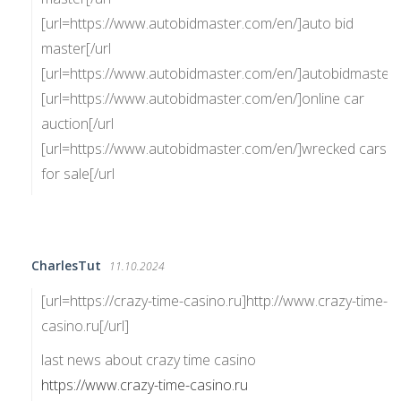
[url=https://www.autobidmaster.com/en/]auto bid
master[/url
[url=https://www.autobidmaster.com/en/]autobidmaster[/
[url=https://www.autobidmaster.com/en/]online car
auction[/url
[url=https://www.autobidmaster.com/en/]wrecked cars
for sale[/url
CharlesTut
11.10.2024
[url=https://crazy-time-casino.ru]http://www.crazy-time-
casino.ru[/url]
last news about crazy time casino
https://www.crazy-time-casino.ru