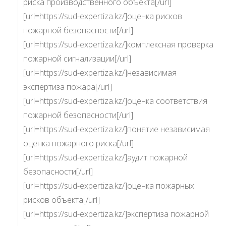
риска производственного объекта[/url]
[url=https://sud-expertiza.kz/]оценка рисков
пожарной безопасности[/url]
[url=https://sud-expertiza.kz/]комплексная проверка
пожарной сигнализации[/url]
[url=https://sud-expertiza.kz/]независимая
экспертиза пожара[/url]
[url=https://sud-expertiza.kz/]оценка соответствия
пожарной безопасности[/url]
[url=https://sud-expertiza.kz/]понятие независимая
оценка пожарного риска[/url]
[url=https://sud-expertiza.kz/]аудит пожарной
безопасности[/url]
[url=https://sud-expertiza.kz/]оценка пожарных
рисков объекта[/url]
[url=https://sud-expertiza.kz/]экспертиза пожарной