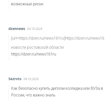
возможные риски
dzennews
04.10.2024
[url=https://dzen.ru/news161ru]https://dzen.ru/news161ru
новости ростовской области
https://dzen.ru/news161ru
Sazrvto
04.10.2024
Как безопасно купить диплом колледжа или ВУЗа в
России, что важно знать