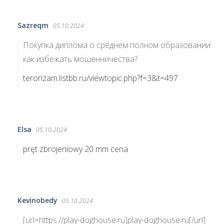
Sazreqm
05.10.2024
Покупка диплома о среднем полном образовании:
как избежать мошенничества?
terorizam.listbb.ru/viewtopic.php?f=3&t=497
Elsa
05.10.2024
pręt zbrojeniowy 20 mm cena
Kevinobedy
05.10.2024
[url=https://play-doghouse.ru]play-doghouse.ru[/url]