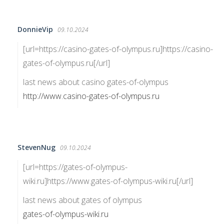
DonnieVip
09.10.2024
[url=https://casino-gates-of-olympus.ru]https://casino-
gates-of-olympus.ru[/url]
last news about casino gates-of-olympus
http://www.casino-gates-of-olympus.ru
StevenNug
09.10.2024
[url=https://gates-of-olympus-
wiki.ru]https://www.gates-of-olympus-wiki.ru[/url]
last news about gates of olympus
gates-of-olympus-wiki.ru