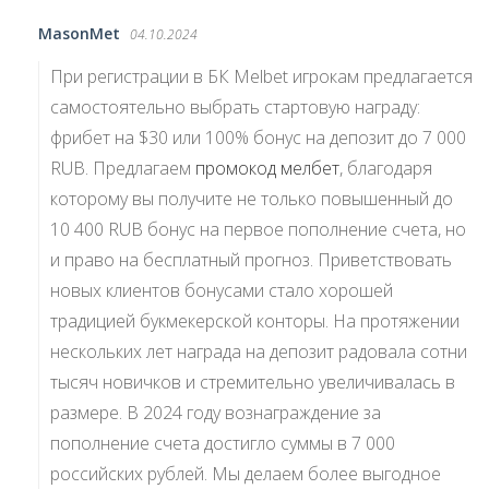
MasonMet
04.10.2024
При регистрации в БК Melbet игрокам предлагается
самостоятельно выбрать стартовую награду:
фрибет на $30 или 100% бонус на депозит до 7 000
RUB. Предлагаем
промокод мелбет
, благодаря
которому вы получите не только повышенный до
10 400 RUB бонус на первое пополнение счета, но
и право на бесплатный прогноз. Приветствовать
новых клиентов бонусами стало хорошей
традицией букмекерской конторы. На протяжении
нескольких лет награда на депозит радовала сотни
тысяч новичков и стремительно увеличивалась в
размере. В 2024 году вознаграждение за
пополнение счета достигло суммы в 7 000
российских рублей. Мы делаем более выгодное