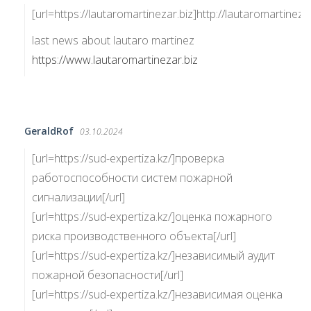
[url=https://lautaromartinezar.biz]http://lautaromartinezar.
last news about lautaro martinez
https://www.lautaromartinezar.biz
GeraldRof
03.10.2024
[url=https://sud-expertiza.kz/]проверка
работоспособности систем пожарной
сигнализации[/url]
[url=https://sud-expertiza.kz/]оценка пожарного
риска производственного объекта[/url]
[url=https://sud-expertiza.kz/]независимый аудит
пожарной безопасности[/url]
[url=https://sud-expertiza.kz/]независимая оценка