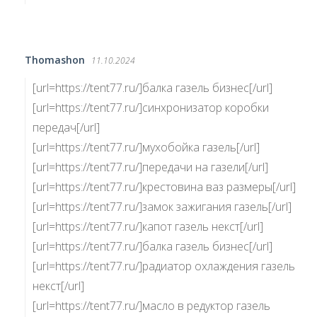
Thomashon
11.10.2024
[url=https://tent77.ru/]балка газель бизнес[/url]
[url=https://tent77.ru/]синхронизатор коробки
передач[/url]
[url=https://tent77.ru/]мухобойка газель[/url]
[url=https://tent77.ru/]передачи на газели[/url]
[url=https://tent77.ru/]крестовина ваз размеры[/url]
[url=https://tent77.ru/]замок зажигания газель[/url]
[url=https://tent77.ru/]капот газель некст[/url]
[url=https://tent77.ru/]балка газель бизнес[/url]
[url=https://tent77.ru/]радиатор охлаждения газель
некст[/url]
[url=https://tent77.ru/]масло в редуктор газель