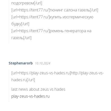
подогревом[/url]
[url=https://tent77.ru/]тюнинг салона газель[/url]
[url=https://tent77.ru/]купить изотермическую
будку[/url]
[url=https://tent77.ru/]ремень генератора на
газель[/url]
Stephenarorb
10.10.2024
[url=https://play-zeus-vs-hades.ru]http://play-zeus-vs-
hades.ru[/url]
last news about zeus vs hades
play-zeus-vs-hades.ru