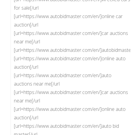
for sale[/url
[url=https://www.autobidmaster.com/en/]online car
auction[/url
[url=https://www.autobidmaster.com/en/]car auctions
near me[/url
[url=https://www.autobidmaster.com/en/]autobidmaster[/
[url=https://www.autobidmaster.com/en/]online auto
auction[/url
[url=https://www.autobidmaster.com/en/]auto
auctions near me[/url
[url=https://www.autobidmaster.com/en/]car auctions
near me[/url
[url=https://www.autobidmaster.com/en/]online auto
auction[/url
[url=https://www.autobidmaster.com/en/]auto bid
master[/url