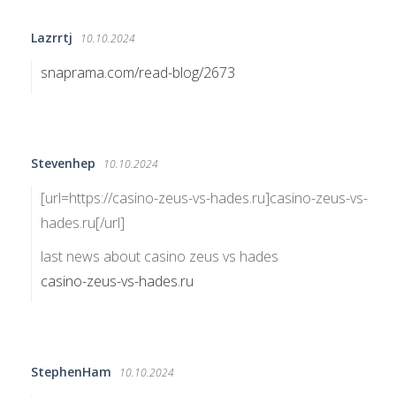
Lazrrtj
10.10.2024
snaprama.com/read-blog/2673
Stevenhep
10.10.2024
[url=https://casino-zeus-vs-hades.ru]casino-zeus-vs-
hades.ru[/url]
last news about casino zeus vs hades
casino-zeus-vs-hades.ru
StephenHam
10.10.2024