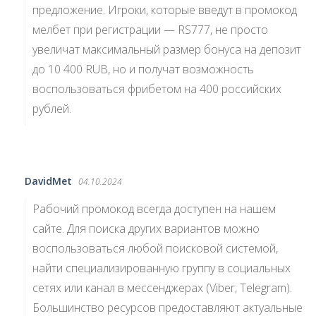
предложение. Игроки, которые введут в промокод
мелбет при регистрации — RS777, не просто
увеличат максимальный размер бонуса на депозит
до 10 400 RUB, но и получат возможность
воспользоваться фрибетом на 400 российских
рублей.
DavidMet
04.10.2024
Рабочий промокод всегда доступен на нашем
сайте. Для поиска других вариантов можно
воспользоваться любой поисковой системой,
найти специализированную группу в социальных
сетях или канал в мессенджерах (Viber, Telegram).
Большинство ресурсов предоставляют актуальные