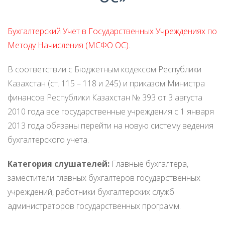
ЭКЗАМЕНЫ
Бухгалтерский Учет в Государственных Учреждениях по
ТРУДОУСТРОЙСТВО
Методу Начисления (МСФО ОС).
В соответствии с Бюджетным кодексом Республики
Казахстан (ст. 115 – 118 и 245) и приказом Министра
финансов Республики Казахстан № 393 от 3 августа
2010 года все государственные учреждения с 1 января
/
2013 года обязаны перейти на новую систему ведения
бухгалтерского учета.
Категория слушателей:
Главные бухгалтера,
заместители главных бухгалтеров государственных
учреждений, работники бухгалтерских служб
администраторов государственных программ.