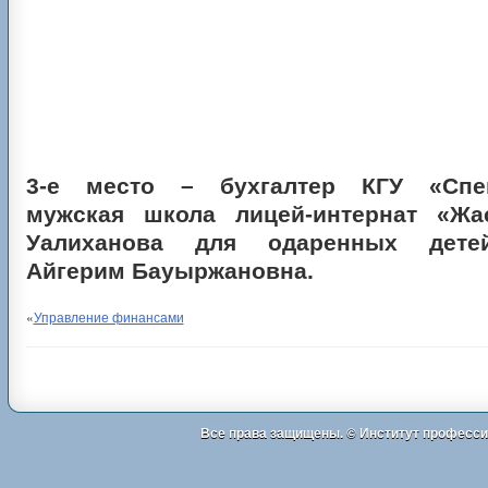
3-е место – бухгалтер КГУ «Спец
мужская школа лицей-интернат «Жа
Уалиханова для одаренных дете
Айгерим Бауыржановна.
«
Управление финансами
Все права защищены. ©
Институт професси