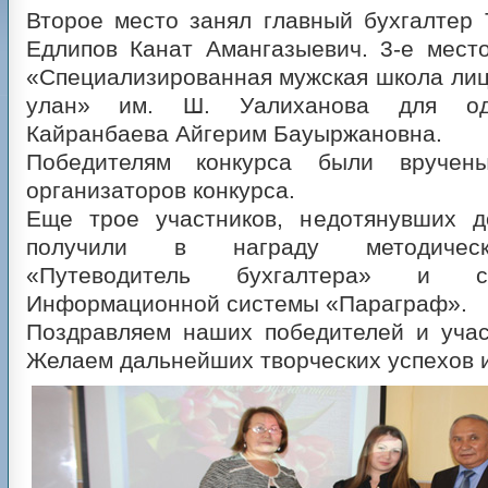
Второе место занял главный бухгалтер
Едлипов Канат Амангазыевич. 3-е мест
«Специализированная мужская школа ли
улан» им. Ш. Уалиханова для од
Кайранбаева Айгерим Бауыржановна.
Победителям конкурса были вручен
организаторов конкурса.
Еще трое участников, недотянувших д
получили в награду методическ
«Путеводитель бухгалтера» и с
Информационной системы «Параграф».
Поздравляем наших победителей и участ
Желаем дальнейших творческих успехов и