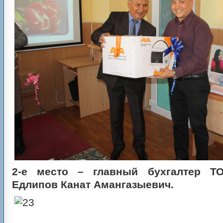
2-е место – главный бухгалтер Т
Едлипов Канат Амангазыевич.