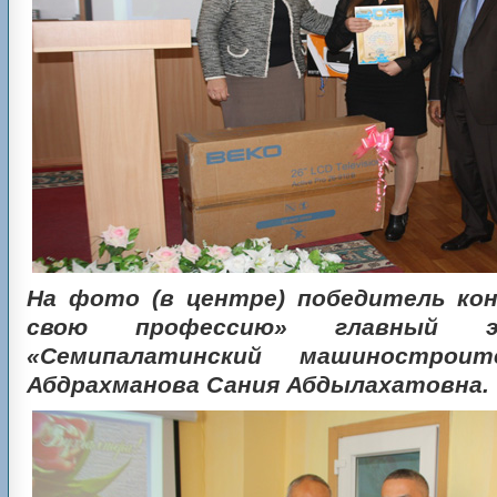
На фото (в центре) победитель ко
свою профессию» главный э
«Семипалатинский машиностроит
Абдрахманова Сания Абдылахатовна.