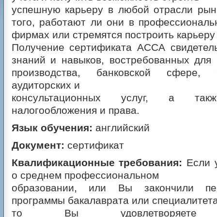
успешную карьеру в любой отрасли рын
того, работают ли они в профессиональ
фирмах или стремятся построить карьеру 
Получение сертификата ACCA свидетель
знаний и навыков, востребованных для
производства, банковской сфере, 
аудиторских и
консультационных услуг, а та
налогообложения и права.
Язык обучения:
английский
Документ:
сертификат
Квалификационные требования:
Если 
о среднем профессиональном
образовании, или Вы закончили пе
программы бакалаврата или специалитета
то Вы удовлетворяете м