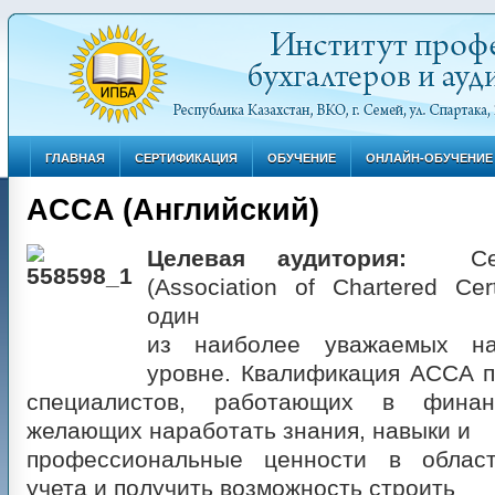
ГЛАВНАЯ
СЕРТИФИКАЦИЯ
ОБУЧЕНИЕ
ОНЛАЙН-ОБУЧЕНИЕ
ACCA (Английский)
Целевая аудитория:
С
(Association of Chartered Cert
один
из наиболее уважаемых н
уровне. Квалификация ACCA п
специалистов, работающих в фина
желающих наработать знания, навыки и
профессиональные ценности в област
учета и получить возможность строить