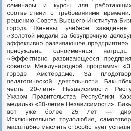
семинары и курсы для работающих
соответствии с требованиями времени
решению Совета Высшего Института Биз
города Женевы, учебное заведение
«Золотой медали за безупречную делову
эффективно развивающее предприятие».
присуждена одноименная наград
«Эффективно развивающееся предприя
советом Международной программы «З
городе Амстердаме. За плодотв
педагогической деятельности Бакытб
честь 20-летия Независимости Респу
Указом Правительства Республики Каз
медалью «20-летие Независимости». Бак
вот уже более 25 лет — дирек
Исключительное трудолюбие, самоотвер
масштабно мыслить способствует успеш