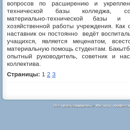
вопросов по расширению и укреплен
технической базы колледжа, сов
материально-технической базы и а
хозяйственной работы учреждения. Как 
наставник он постоянно ведёт воспитал
учащихся, является меценатом, всест
материальную помощь студентам. Бакыт
опытный руководитель, советник и нас
коллектива.
Страницы:
1
2
3
Все права защищены. ©
Институт професси