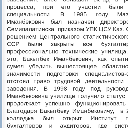
процесса, при его участии были
специальности. В 1985 году Маз
Иманбекович был назначен директо
Семипалатинска приказом УПК ЦСУ Каз. С
решением Центрального статистическог
ССР были закрыты все бухгалте
профессионально технические училища
это, Бакытбек Иманбекович, как опытн
сумел убедить вышестоящее областно
значимости подготовки специалисто
отстоял право трудовой деятельности 
заведения. В 1998 году под руковод
Иманбековича училище получило статус 
продолжает успешно функционировать
Благодаря Бакытбеку Иманбековичу, в 
колледжа был открыт Институт пр
бухгалтеров и аудиторов, где сист