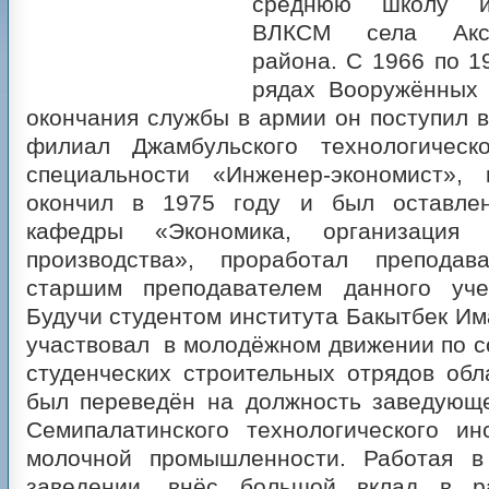
среднюю школу и
ВЛКСМ села Аксу
района. С 1966 по 1
рядах Вооружённых
окончания службы в армии он поступил 
филиал Джамбульского технологическ
специальности «Инженер-экономист»,
окончил в 1975 году и был оставлен
кафедры «Экономика, организация 
производства», проработал преподав
старшим преподавателем данного уче
Будучи студентом института Бакытбек Им
участвовал в молодёжном движении по 
студенческих строительных отрядов обл
был переведён на должность заведующе
Семипалатинского технологического ин
молочной промышленности. Работая в
заведении, внёс большой вклад в ра