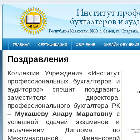
ГЛАВНАЯ
СЕРТИФИКАЦИЯ
ОБУЧЕНИЕ
ОНЛАЙН-ОБУЧЕНИЕ
Поздравления
Коллектив Учреждения «Институт
профессиональных бухгалтеров и
аудиторов» спешит поздравить
заместителя директора,
профессионального бухгалтера РК
–
Мукашеву Анару Маратовну
с
успешной сдачей экзаменов и
получением Диплома по
Международной Финансовой