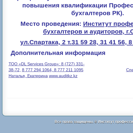
повышения квалификации Профе
бухгалтеров РК).
Место проведения:
Институт проф
бухгалтеров и аудиторов,
г.
ул.Спартака, 2 т.31 59 28, 31 41 56, 
Дополнительная информация
ТОО «DL Services Group»: 8 (727) 331-
38-72,
8 777 294 1064, 8 777 211 1095
Спе
Наталья, Екатерина
www.auditkz.kz
Все права защищены. ©
Институт професси