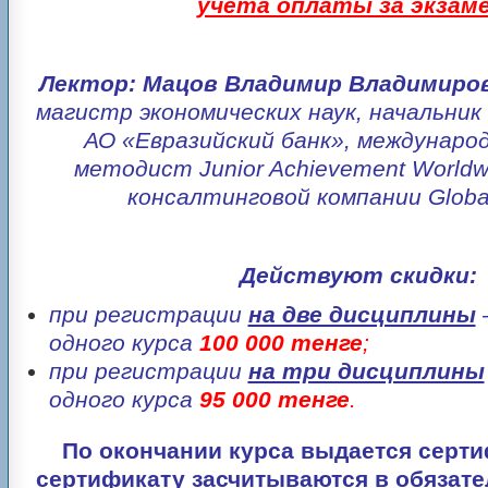
учета оплаты за экзаме
Лектор: Мацов Владимир Владимиров
магистр экономических наук, начальник
АО «Евразийский банк», междунаро
методист Junior Achievement Worldw
консалтинговой компании Globa
Действуют скидки:
при регистрации
на две дисциплины
одного курса
100 000 тенге
;
при регистрации
на три дисциплины
одного курса
95 000 тенге
.
По окончании курса выдается серти
сертификату засчитываются в обязате