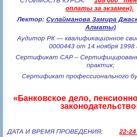
СТОИМОСТЬ КУРСА
:
105 000
тенг
оплаты за экзамен).
Лектор:
Сулайманова Замира Джаск
Алматы)
Аудитор РК — квалификационное св
0000443 от 14 ноября 1998 
Сертификат
CAP – Сертифицирован
практик;
Сертификат профессионального бу
«Банковское дело, пенсионно
законодательство
ДАТА И ВРЕМЯ ПРОВЕДЕНИЯ:
22-24