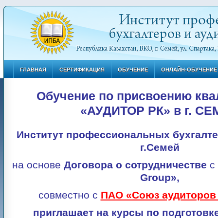
ГЛАВНАЯ
СЕРТИФИКАЦИЯ
ОБУЧЕНИЕ
ОНЛАЙН-ОБУЧЕНИЕ
Обучение по присвоению кв
«АУДИТОР РК» в г. С
Институт профессиональных бухгалте
г.Семей
на основе
Договора о сотрудничестве
с
Group
»,
совместно с
ПАО «Союз аудиторов 
приглашает на к
урсы по подготовк